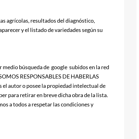
cas agrícolas, resultados del diagnóstico,
parecer y el listado de variedades según su
 medio búsqueda de google subidos en la red
 Y NO SOMOS RESPONSABLES DE HABERLAS
l autor o posee la propiedad intelectual de
ra retirar en breve dicha obra de la lista.
mos a todos a respetar las condiciones y