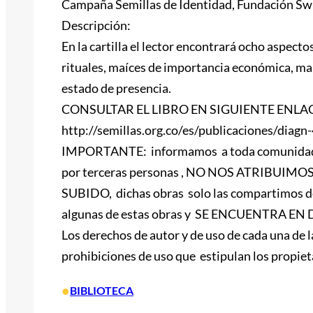
Campaña Semillas de Identidad, Fundación Sw
Descripción:
En la cartilla el lector encontrará ocho aspecto
rituales, maíces de importancia económica, maí
estado de presencia.
CONSULTAR EL LIBRO EN SIGUIENTE ENLA
http://semillas.org.co/es/publicaciones/diagn
IMPORTANTE: informamos a toda comunidad que
por terceras personas , NO NOS ATRIBUIMO
SUBIDO, dichas obras solo las compartimos des
algunas de estas obras y SE ENCUENTRA EN DES
Los derechos de autor y de uso de cada una de l
prohibiciones de uso que estipulan los propieta
•
BIBLIOTECA