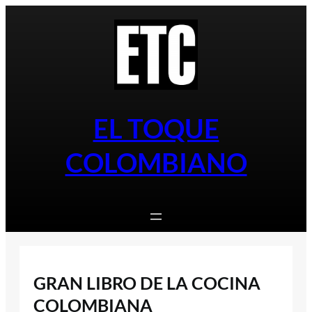
Saltar
al
contenido
EL TOQUE
COLOMBIANO
GRAN LIBRO DE LA COCINA
COLOMBIANA