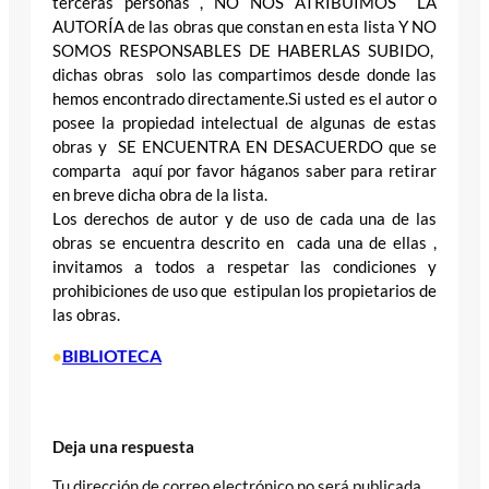
terceras personas , NO NOS ATRIBUIMOS LA
AUTORÍA de las obras que constan en esta lista Y NO
SOMOS RESPONSABLES DE HABERLAS SUBIDO,
dichas obras solo las compartimos desde donde las
hemos encontrado directamente.Si usted es el autor o
posee la propiedad intelectual de algunas de estas
obras y SE ENCUENTRA EN DESACUERDO que se
comparta aquí por favor háganos saber para retirar
en breve dicha obra de la lista.
Los derechos de autor y de uso de cada una de las
obras se encuentra descrito en cada una de ellas ,
invitamos a todos a respetar las condiciones y
prohibiciones de uso que estipulan los propietarios de
las obras.
BIBLIOTECA
•
Deja una respuesta
Tu dirección de correo electrónico no será publicada.