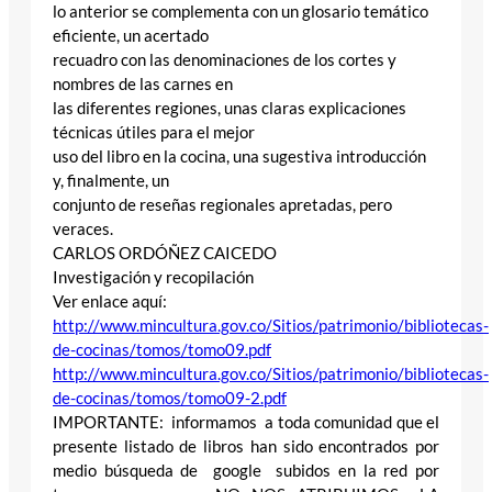
lo anterior se complementa con un glosario temático
eficiente, un acertado
recuadro con las denominaciones de los cortes y
nombres de las carnes en
las diferentes regiones, unas claras explicaciones
técnicas útiles para el mejor
uso del libro en la cocina, una sugestiva introducción
y, finalmente, un
conjunto de reseñas regionales apretadas, pero
veraces.
CARLOS ORDÓÑEZ CAICEDO
Investigación y recopilación
Ver enlace aquí:
http://www.mincultura.gov.co/Sitios/patrimonio/bibliotecas-
de-cocinas/tomos/tomo09.pdf
http://www.mincultura.gov.co/Sitios/patrimonio/bibliotecas-
de-cocinas/tomos/tomo09-2.pdf
IMPORTANTE: informamos a toda comunidad que el
presente listado de libros han sido encontrados por
medio búsqueda de google subidos en la red por