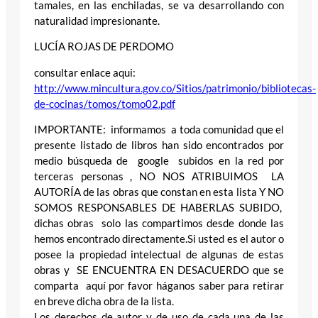
tamales, en las enchiladas, se va desarrollando con
naturalidad impresionante.
LUCÍA ROJAS DE PERDOMO
consultar enlace aqui:
http://www.mincultura.gov.co/Sitios/patrimonio/bibliotecas-
de-cocinas/tomos/tomo02.pdf
IMPORTANTE: informamos a toda comunidad que el
presente listado de libros han sido encontrados por
medio búsqueda de google subidos en la red por
terceras personas , NO NOS ATRIBUIMOS LA
AUTORÍA de las obras que constan en esta lista Y NO
SOMOS RESPONSABLES DE HABERLAS SUBIDO,
dichas obras solo las compartimos desde donde las
hemos encontrado directamente.Si usted es el autor o
posee la propiedad intelectual de algunas de estas
obras y SE ENCUENTRA EN DESACUERDO que se
comparta aquí por favor háganos saber para retirar
en breve dicha obra de la lista.
Los derechos de autor y de uso de cada una de las