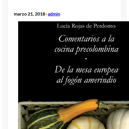
marzo 21, 2018
admin
•