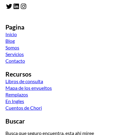
Twitter
LinkedIn
Instagram
Pagina
Inicio
Blog
Somos
Servicios
Contacto
Recursos
Libros de consulta
Mapa de los envueltos
Remplazos
En Ingles
Cuentos de Chori
Buscar
Busca que seguro encuentra, esta ahi miree