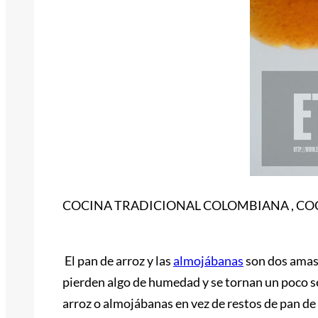
COCINA TRADICIONAL COLOMBIANA , C
El pan de arroz y las
almojábanas
son dos amasi
pierden algo de humedad y se tornan un poco s
arroz o almojábanas en vez de restos de pan de