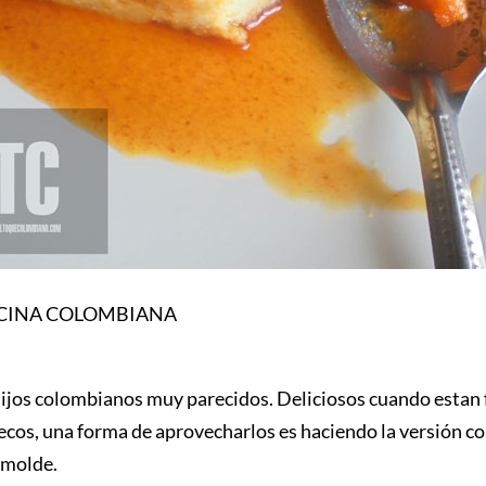
OCINA COLOMBIANA
jos colombianos muy parecidos. Deliciosos cuando estan f
ecos, una forma de aprovecharlos es haciendo la versión co
 molde.