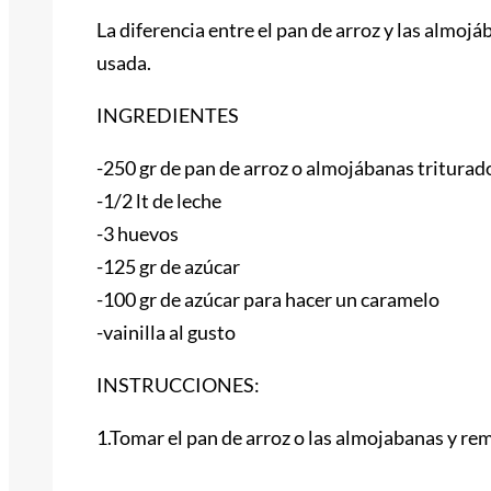
La diferencia entre el pan de arroz y las almojá
usada.
INGREDIENTES
-250 gr de pan de arroz o almojábanas triturad
-1/2 lt de leche
-3 huevos
-125 gr de azúcar
-100 gr de azúcar para hacer un caramelo
-vainilla al gusto
INSTRUCCIONES:
1.Tomar el pan de arroz o las almojabanas y rem