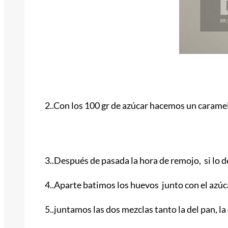
2..Con los 100 gr de azúcar hacemos un carame
3..Después de pasada la hora de remojo, si lo d
4..Aparte batimos los huevos junto con el azúcar
5..juntamos las dos mezclas tanto la del pan, l