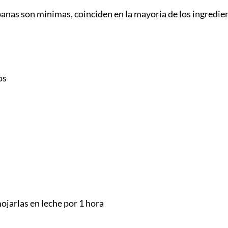
banas son minimas, coinciden en la mayoria de los ingredient
os
ojarlas en leche por 1 hora