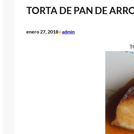
TORTA DE PAN DE AR
•
enero 27, 2018
admin
T