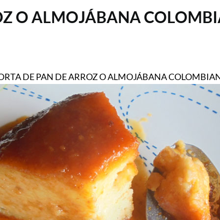
ROZ O ALMOJÁBANA COLOMB
ORTA DE PAN DE ARROZ O ALMOJÁBANA COLOMBIA