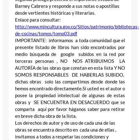
Barney Cabrera y responde a sus notas o apostillas
desde vertientes históricas y literarias.
Enlace para consultar:
http://www.mincultura.gov.co/Sitios/patrimonio/bibliotecas-
de-cocinas/tomos/tomo03.pdf
IMPORTANTE: informamos a toda comunidad que el
presente listado de libros han sido encontrados por
medio búsqueda de google subidos en la red por
terceras personas , NO NOS ATRIBUIMOS LA
AUTORÍA de las obras que constan en esta lista Y NO
SOMOS RESPONSABLES DE HABERLAS SUBIDO,
dichas obras solo las compartimos desde donde las
hemos encontrado directamente.Si usted es el autor o
posee la propiedad intelectual de algunas de estas
obras y SE ENCUENTRA EN DESACUERDO que se
comparta aquí por favor háganos saber para retirar
en breve dicha obra de la lista.
Los derechos de autor y de uso de cada una de las
obras se encuentra descrito en cada una de ellas ,
invitamos a todos a respetar las condiciones y