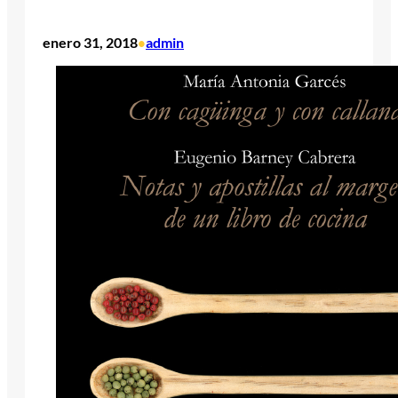
enero 31, 2018
admin
•