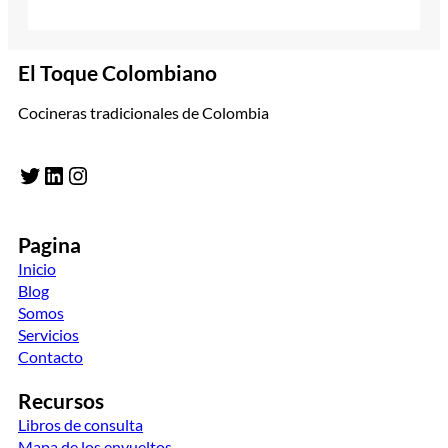
El Toque Colombiano
Cocineras tradicionales de Colombia
Twitter
LinkedIn
Instagram
Pagina
Inicio
Blog
Somos
Servicios
Contacto
Recursos
Libros de consulta
Mapa de los envueltos