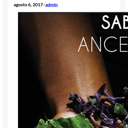
agosto 6, 2017
admin
•