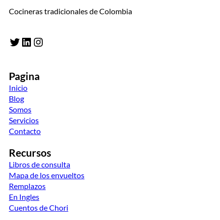
Cocineras tradicionales de Colombia
Twitter
LinkedIn
Instagram
Pagina
Inicio
Blog
Somos
Servicios
Contacto
Recursos
Libros de consulta
Mapa de los envueltos
Remplazos
En Ingles
Cuentos de Chori