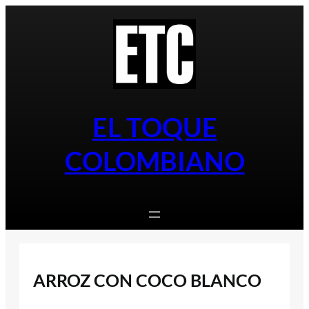
Saltar
al
contenido
EL TOQUE
COLOMBIANO
ARROZ CON COCO BLANCO