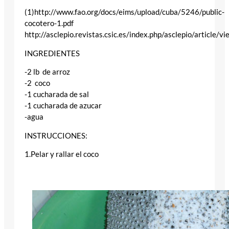
(1)http://www.fao.org/docs/eims/upload/cuba/5246/public-
cocotero-1.pdf
http://asclepio.revistas.csic.es/index.php/asclepio/article/
INGREDIENTES
-2 lb de arroz
-2 coco
-1 cucharada de sal
-1 cucharada de azucar
-agua
INSTRUCCIONES:
1.Pelar y rallar el coco