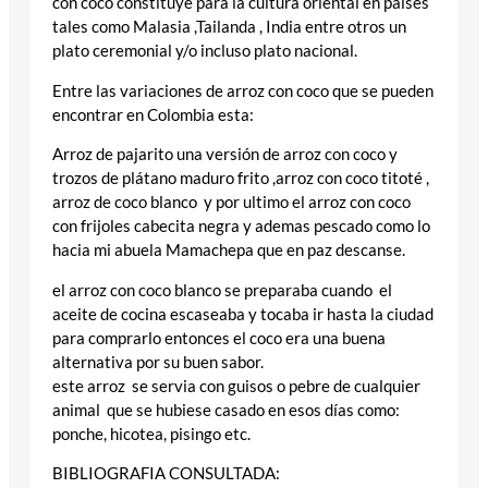
con coco constituye para la cultura oriental en paises
tales como Malasia ,Tailanda , India entre otros un
plato ceremonial y/o incluso plato nacional.
Entre las variaciones de arroz con coco que se pueden
encontrar en Colombia esta:
Arroz de pajarito una versión de arroz con coco y
trozos de plátano maduro frito ,arroz con coco titoté ,
arroz de coco blanco y por ultimo el arroz con coco
con frijoles cabecita negra y ademas pescado como lo
hacia mi abuela Mamachepa que en paz descanse.
el arroz con coco blanco se preparaba cuando el
aceite de cocina escaseaba y tocaba ir hasta la ciudad
para comprarlo entonces el coco era una buena
alternativa por su buen sabor.
este arroz se servia con guisos o pebre de cualquier
animal que se hubiese casado en esos días como:
ponche, hicotea, pisingo etc.
BIBLIOGRAFIA CONSULTADA: