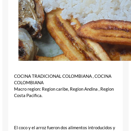
COCINA TRADICIONAL COLOMBIANA , COCINA
COLOMBIANA
Macro region: Region caribe, Region Andina , Region
Costa Pacifica.
El coco y el arroz fueron dos alimentos introducidos y