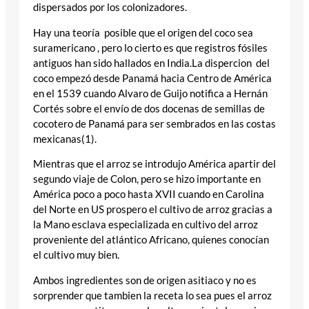
dispersados por los colonizadores.
Hay una teoría posible que el origen del coco sea
suramericano , pero lo cierto es que registros fósiles
antiguos han sido hallados en India.La dispercion del
coco empezó desde Panamá hacia Centro de América
en el 1539 cuando Alvaro de Guijo notifica a Hernán
Cortés sobre el envío de dos docenas de semillas de
cocotero de Panamá para ser sembrados en las costas
mexicanas(1).
Mientras que el arroz se introdujo América apartir del
segundo viaje de Colon, pero se hizo importante en
América poco a poco hasta XVII cuando en Carolina
del Norte en US prospero el cultivo de arroz gracias a
la Mano esclava especializada en cultivo del arroz
proveniente del atlántico Africano, quienes conocían
el cultivo muy bien.
Ambos ingredientes son de origen asitiaco y no es
sorprender que tambien la receta lo sea pues el arroz