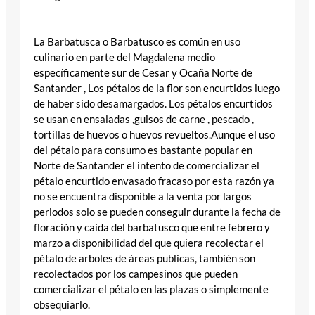
La Barbatusca o Barbatusco es común en uso
culinario en parte del Magdalena medio
específicamente sur de Cesar y Ocaña Norte de
Santander , Los pétalos de la flor son encurtidos luego
de haber sido desamargados. Los pétalos encurtidos
se usan en ensaladas ,guisos de carne , pescado ,
tortillas de huevos o huevos revueltos.Aunque el uso
del pétalo para consumo es bastante popular en
Norte de Santander el intento de comercializar el
pétalo encurtido envasado fracaso por esta razón ya
no se encuentra disponible a la venta por largos
periodos solo se pueden conseguir durante la fecha de
floración y caída del barbatusco que entre febrero y
marzo a disponibilidad del que quiera recolectar el
pétalo de arboles de áreas publicas, también son
recolectados por los campesinos que pueden
comercializar el pétalo en las plazas o simplemente
obsequiarlo.