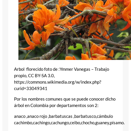
Arbol florecido foto de :Ymmer Vanegas – Trabajo
propio, CC BY-SA 3.0,
https://commons.wikimedia.org/w/index.php?
curid=33049341
Por los nombres comunes que se puede conocer dicho
árbol en Colombia por departamentos son 2:
anaco ,anaco rojo ,barbatuscas ,barbatusco,cámbulo
cachimbo,cachingo,cachungo,ceibo,chocho,guaney,písamo.