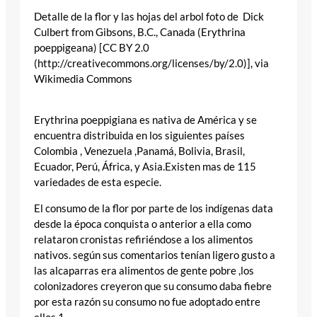
Detalle de la flor y las hojas del arbol foto de Dick
Culbert from Gibsons, B.C., Canada (Erythrina
poeppigeana) [CC BY 2.0
(http://creativecommons.org/licenses/by/2.0)], via
Wikimedia Commons
Erythrina poeppigiana es nativa de América y se
encuentra distribuida en los siguientes países
Colombia , Venezuela ,Panamá, Bolivia, Brasil,
Ecuador, Perú, África, y Asia.Existen mas de 115
variedades de esta especie.
El consumo de la flor por parte de los indígenas data
desde la época conquista o anterior a ella como
relataron cronistas refiriéndose a los alimentos
nativos. según sus comentarios tenían ligero gusto a
las alcaparras era alimentos de gente pobre ,los
colonizadores creyeron que su consumo daba fiebre
por esta razón su consumo no fue adoptado entre