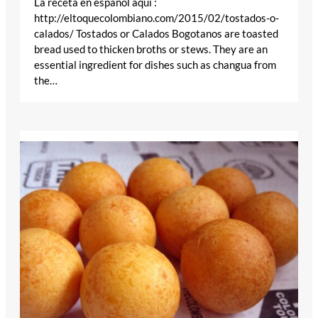
La receta en español aqui :
http://eltoquecolombiano.com/2015/02/tostados-o-
calados/ Tostados or Calados Bogotanos are toasted
bread used to thicken broths or stews. They are an
essential ingredient for dishes such as changua from
the…