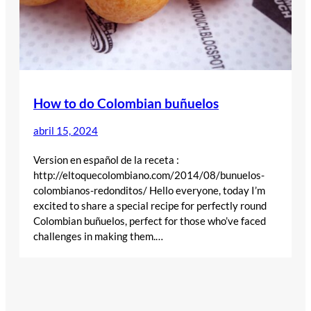
How to do Colombian buñuelos
abril 15, 2024
Version en español de la receta :
http://eltoquecolombiano.com/2014/08/bunuelos-
colombianos-redonditos/ Hello everyone, today I’m
excited to share a special recipe for perfectly round
Colombian buñuelos, perfect for those who’ve faced
challenges in making them.…