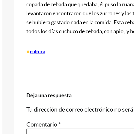
copada de cebada que quedaba, él puso la ruana
levantaron encontraron que los zurrones y las
se hubiera gastado nada en la comida. Esta ceb
todos los días cuchuco de cebada, con apio, y h
•
cultura
Deja una respuesta
Tu dirección de correo electrónico no será
Comentario
*