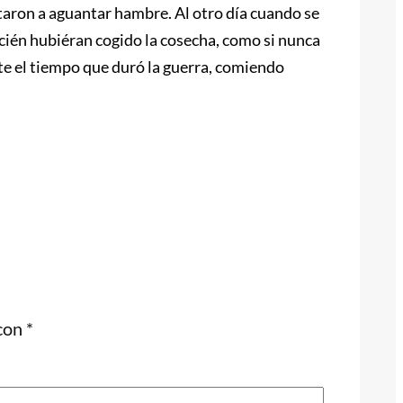
taron a aguantar hambre. Al otro día cuando se
cién hubiéran cogido la cosecha, como si nunca
nte el tiempo que duró la guerra, comiendo
 con
*