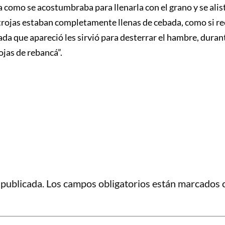
 como se acostumbraba para llenarla con el grano y se alis
 trojas estaban completamente llenas de cebada, como si re
ada que apareció les sirvió para desterrar el hambre, dura
ojas de rebancá”.
 publicada.
Los campos obligatorios están marcados