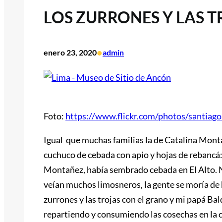
LOS ZURRONES Y LAS T
•
enero 23, 2020
admin
Foto:
https://www.flickr.com/photos/santia
Igual que muchas familias la de Catalina Monta
cuchuco de cebada con apio y hojas de rebancá
Montañez, había sembrado cebada en El Alto. N
veían muchos limosneros, la gente se moría d
zurrones y las trojas con el grano y mi papá Bal
repartiendo y consumiendo las cosechas en la c