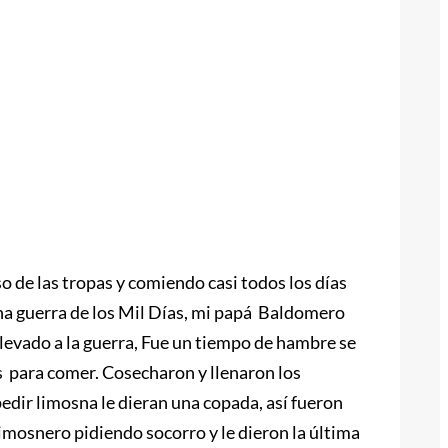
 de las tropas y comiendo casi todos los días
na guerra de los Mil Días, mi papá Baldomero
evado a la guerra, Fue un tiempo de hambre se
 para comer. Cosecharon y llenaron los
 pedir limosna le dieran una copada, así fueron
imosnero pidiendo socorro y le dieron la última