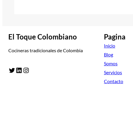
El Toque Colombiano
Pagina
Inicio
Cocineras tradicionales de Colombia
Blog
Somos
Twitter
LinkedIn
Instagram
Servicios
Contacto