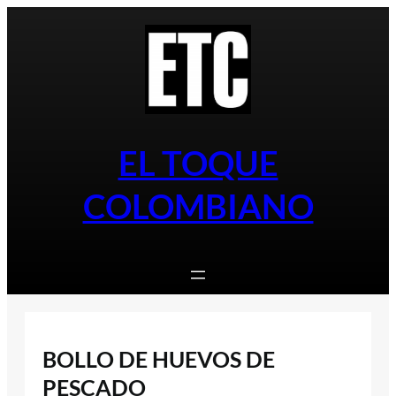
Saltar
al
contenido
EL TOQUE
COLOMBIANO
BOLLO DE HUEVOS DE
PESCADO