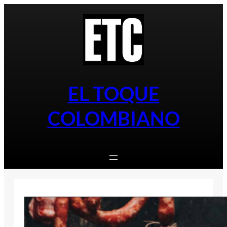
Saltar
al
contenido
EL TOQUE
COLOMBIANO